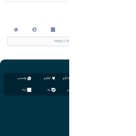
اشتراک گذاری
چاپ کردن
اینستاگرام
تلگرام
واتساپ
سروش
بله
ایتا
آموزش
مدیریت امور آموزشی
مدیریت تحصیلات تکمیلی