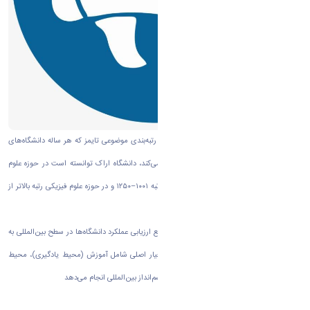
به گزارش روابط عمومی دانشگاه اراک بر اساس رتبه‌بندی موضوعی تایمز که هر ساله دانشگاه‌های
برتر جهان را در ۱۱ حوزه موضوعی کلی معرفی می‌کند، دانشگاه اراک توانسته است در حوزه علوم
زیستی رتبه جهانی ۶۰۱–۸۰۰، در حوزه مهندسی رتبه ۱۰۰۱–۱۲۵۰ و در حوزه علوم فیزیکی رتبه بالاتر از
۱۰۰۱ را به خود اختصاص دهد.
پایگاه رتبه‌بندی تایمز که از جمله معتبرترین مراجع ارزیابی عملکرد دانشگاه‌ها در سطح بین‌المللی به
شمار می‌رود، این ارزیابی‌ها را بر اساس پنج معیار اصلی شامل آموزش (محیط یادگیری)، محیط
پژوهشی، کیفیت پژوهش، استنادات علمی، و چشم‌انداز بین‌المللی انجام می‌دهد