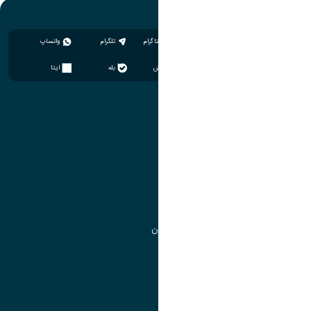
اینستاگرام
تلگرام
واتساپ
سروش
بله
ایتا
آموزش
مدیریت امور آموزشی
مدیریت تحصیلات تکمیلی
مرکز آموزش‌های تخصصی
گروه جذب و هدایت استعدادهای درخشان
تقویم آموزشی
آموزش