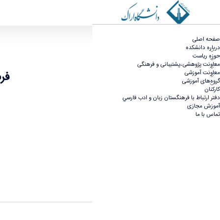
فرم پیشنهادۀ پایان‌نامۀ ارشد و رسالۀ دکتری (فایل و
صفحه اصلی
درباره دانشکده
حوزه ریاست
معاونت پژوهشی،پشتیبانی و فرهنگی
فرم
معاونت آموزشی
گروه‌های آموزشی
کارکنان
دفتر ارتباط با فرهنگستان زبان و ادب فارسي
آموزش مجازی
تماس با ما
فایل ورد پیشنهادۀ دکتری
فایل ورد پیشنهادۀ کارشناسی ارشد