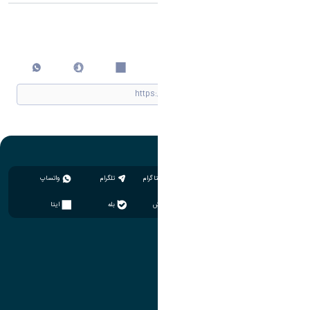
اشتراک گذاری
چاپ کردن
اینستاگرام
تلگرام
واتساپ
سروش
بله
ایتا
آموزش
مدیریت امور آموزشی
مدیریت تحصیلات تکمیلی