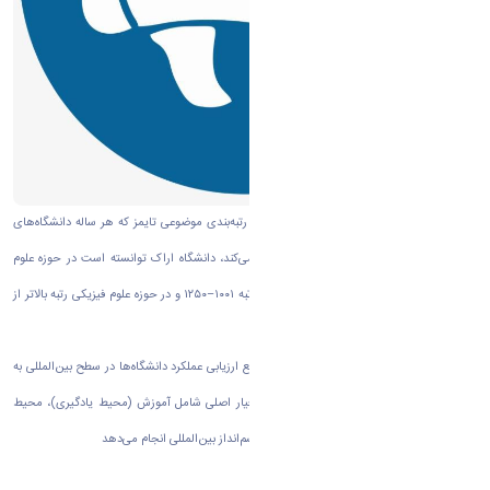
به گزارش روابط عمومی دانشگاه اراک بر اساس رتبه‌بندی موضوعی تایمز که هر ساله دانشگاه‌های
برتر جهان را در ۱۱ حوزه موضوعی کلی معرفی می‌کند، دانشگاه اراک توانسته است در حوزه علوم
زیستی رتبه جهانی ۶۰۱–۸۰۰، در حوزه مهندسی رتبه ۱۰۰۱–۱۲۵۰ و در حوزه علوم فیزیکی رتبه بالاتر از
۱۰۰۱ را به خود اختصاص دهد.
پایگاه رتبه‌بندی تایمز که از جمله معتبرترین مراجع ارزیابی عملکرد دانشگاه‌ها در سطح بین‌المللی به
شمار می‌رود، این ارزیابی‌ها را بر اساس پنج معیار اصلی شامل آموزش (محیط یادگیری)، محیط
پژوهشی، کیفیت پژوهش، استنادات علمی، و چشم‌انداز بین‌المللی انجام می‌دهد