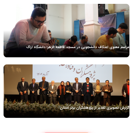
مراسم معنوی اعتکاف دانشجویی در مسجد فاطمه الزهرا دانشگاه اراک
گزارش تصویری تقدیر از پژوهشگران برتر استان