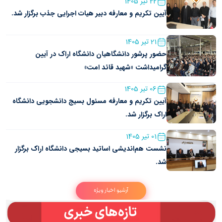
22 تیر 1405
آیین تکریم و معارفه دبیر هیات اجرایی جذب برگزار شد.
21 تیر 1405
حضور پرشور دانشگاهیان دانشگاه اراک در آیین
گرامیداشت «شهید قائد امت»
06 تیر 1405
آیین تکریم و معارفه مسئول بسیج دانشجویی دانشگاه
اراک برگزار شد.
01 تیر 1405
نشست هم‌اندیشی اساتید بسیجی دانشگاه اراک برگزار
شد.
آرشیو اخبار ویژه