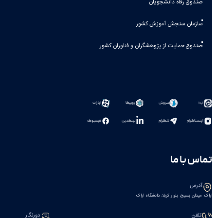
صندوق رفاه دانشجویان
سازمان سنجش آموزش کشور
صندوق حمایت از پژوهشگران و فناوران کشور
سروش
روبیکا
آپارات
ایتا
اینستاگرام
تلگرام
لینکدین
فیسبوک
تماس با ما
آدرس
اراک، میدان بسیج، بلوار کربلا، دانشگاه اراک
تلفن
دورنگار