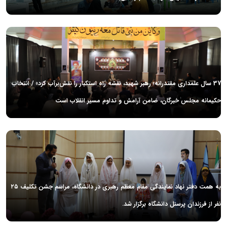
37 سال علمداری مقتدرانه؛ رهبر شهید، نقشه راه استکبار را نقش‌برآب کرد» / انتخاب
حکیمانه مجلس خبرگان، ضامن آرامش و تداوم مسیر انقلاب است
به همت دفتر نهاد نمایندگی مقام معظم رهبری در دانشگاه، مراسم جشن تکلیف ۲۵
نفر از فرزندان پرسنل دانشگاه برگزار شد.