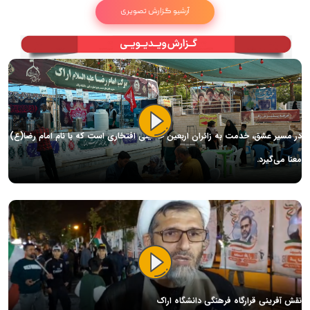
آرشیو گزارش تصویری
در مسیر عشق، خدمت به زائران اربعین حسینی افتخاری است که با نام امام رضا(ع)
معنا می‌گیرد.
نقش آفرینی قرارگاه فرهنگی دانشگاه اراک