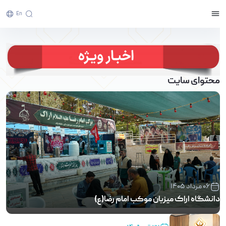
En
صفحه اصلی - پرتال خبری دانشگاه اراک
محتوای سایت
06 مرداد 1405
دانشگاه اراک میزبان موکب امام رضا(ع)